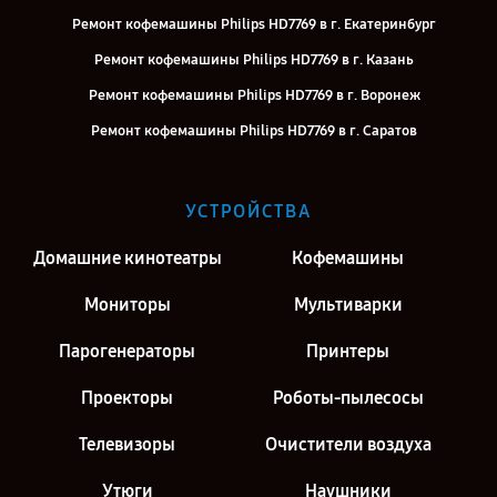
Ремонт кофемашины Philips HD7769 в г. Екатеринбург
Ремонт кофемашины Philips HD7769 в г. Казань
Ремонт кофемашины Philips HD7769 в г. Воронеж
Ремонт кофемашины Philips HD7769 в г. Саратов
Ремонт кофемашины Philips HD7769 в г. Киров
Ремонт кофемашины Philips HD7769 в г. Москва
УСТРОЙСТВА
Ремонт кофемашины Philips HD7769 в г. Санкт-Петербург
Домашние кинотеатры
Кофемашины
Мониторы
Мультиварки
Парогенераторы
Принтеры
Проекторы
Роботы-пылесосы
Телевизоры
Очистители воздуха
Утюги
Наушники