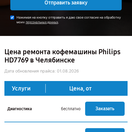
Отправить заявку
Нажимая на кнопку отправить я даю свое согласие на обработку
моих
.
персональных данных
Цена ремонта кофемашины Philips
HD7769 в Челябинске
Дата обновления прайса:
01.08.2026
Услуги
Цена, от
Заказать
Диагностика
бесплатно