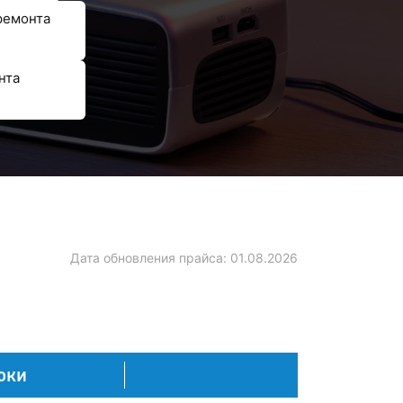
ремонта
нта
Дата обновления прайса:
01.08.2026
оки