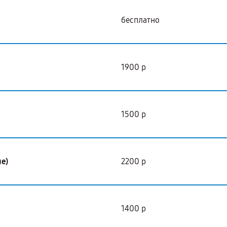
бесплатно
1900 р
1500 р
е)
2200 р
1400 р