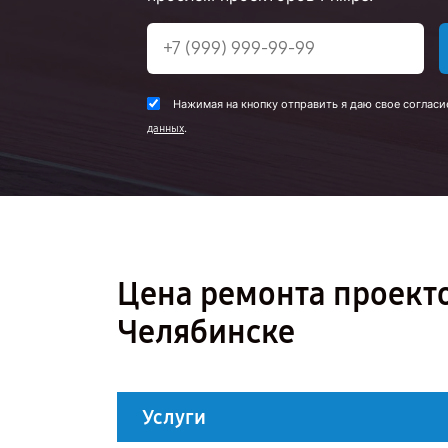
Нажимая на кнопку отправить я даю свое согласи
.
данных
Цена ремонта проектор
Челябинске
Услуги