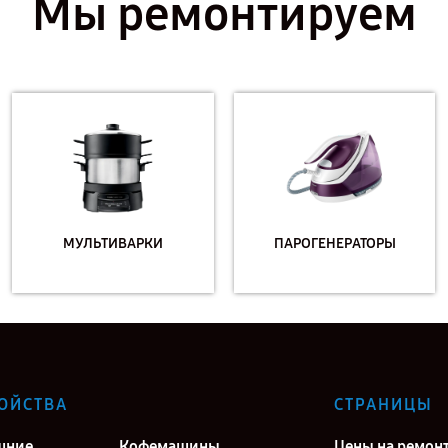
Мы ремонтируем
МУЛЬТИВАРКИ
ПАРОГЕНЕРАТОРЫ
ОЙСТВА
СТРАНИЦЫ
шние
Кофемашины
Цены на ремон