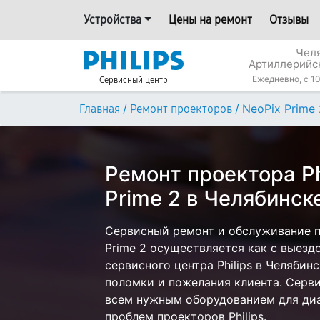
Устройства
Цены на ремонт
Отзывы
Челя
Артиллерийс
Ежедневно, с 10
Сервисный центр
/
/
NeoPix Prime 
Главная
Ремонт проекторов
Ремонт проектора Ph
Prime 2 в Челябинск
Сервисный ремонт и обслуживание пр
Prime 2 осуществляется как с выездо
сервисного центра Philips в Челябин
поломки и пожелания клиента. Серв
всем нужным оборудованием для диа
проблем проекторов Philips.