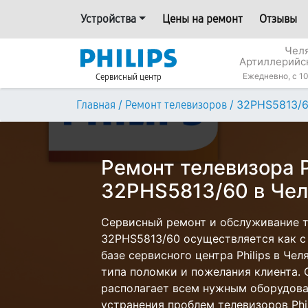
Устройства
Цены на ремонт
Отзывы
Челя
Артиллерийс
Ежедневно, с 10
Сервисный центр
/
/
32PHS5813/
Главная
Ремонт телевизоров
Ремонт телевизора P
32PHS5813/60 в Чел
Сервисный ремонт и обслуживание те
32PHS5813/60 осуществляется как с 
базе сервисного центра Philips в Чел
типа поломки и пожелания клиента.
располагает всем нужным оборудова
устранения проблем телевизоров Phil