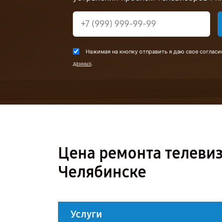
Нажимая на кнопку отправить я даю свое согласи
.
данных
Цена ремонта телевиз
Челябинске
Услуги