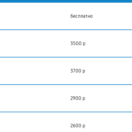
бесплатно
3500 р
3700 р
2900 р
2600 р