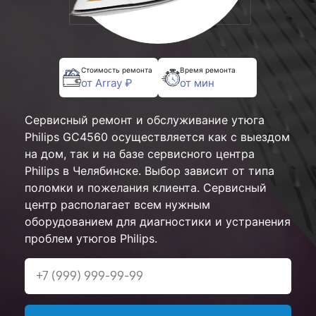
Стоимость ремонта
Время ремонта
от Array ₽
от мин
Сервисный ремонт и обслуживание утюга
Philips GC4560 осуществляется как с выездом
на дом, так и на базе сервисного центра
Philips в Челябинске. Выбор зависит от типа
поломки и пожелания клиента. Сервисный
центр располагает всем нужным
оборудованием для диагностики и устранения
проблем утюгов Philips.