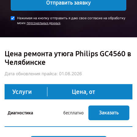
Отправить заявку
Нажимая на кнопку отправить я даю свое согласие на обработку
моих
.
персональных данных
Цена ремонта утюга Philips GC4560 в
Челябинске
Дата обновления прайса:
01.08.2026
Услуги
Цена, от
Заказать
Диагностика
бесплатно