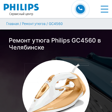
Сервисный центр
/
/
GC4560
Главная
Ремонт утюгов
Ремонт утюга Philips GC4560 в
Челябинске