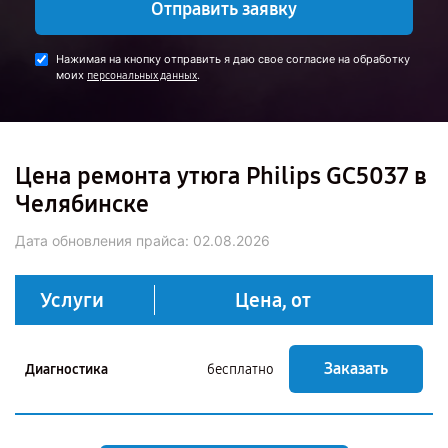
Отправить заявку
Нажимая на кнопку отправить я даю свое согласие на обработку
моих
.
персональных данных
Цена ремонта утюга Philips GC5037 в
Челябинске
Дата обновления прайса:
02.08.2026
Услуги
Цена, от
Заказать
Диагностика
бесплатно