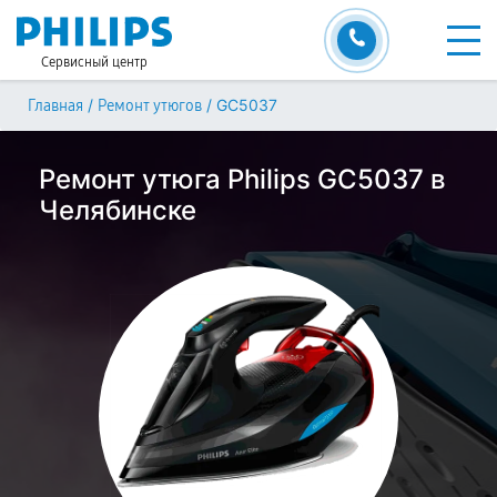
Сервисный центр
/
/
GC5037
Главная
Ремонт утюгов
Ремонт утюга Philips GC5037 в
Челябинске